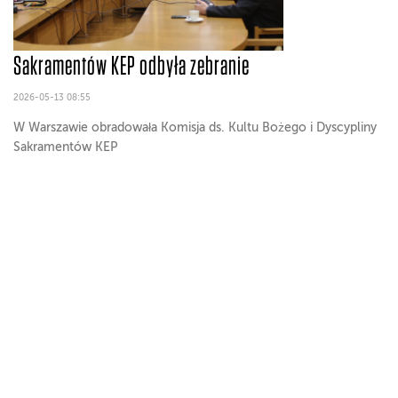
Sakramentów KEP odbyła zebranie
2026-05-13 08:55
W Warszawie obradowała Komisja ds. Kultu Bożego i Dyscypliny
Sakramentów KEP