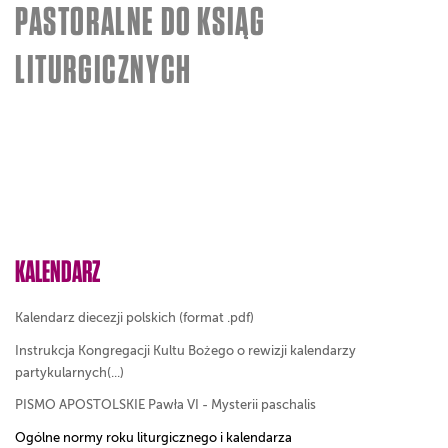
PASTORALNE DO KSIĄG
LITURGICZNYCH
KALENDARZ
Kalendarz diecezji polskich (format .pdf)
Instrukcja Kongregacji Kultu Bożego o rewizji kalendarzy
partykularnych(...)
PISMO APOSTOLSKIE Pawła VI - Mysterii paschalis
Ogólne normy roku liturgicznego i kalendarza