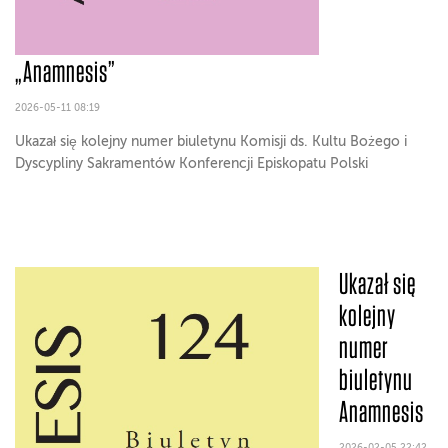
„Anamnesis”
2026-05-11 08:19
Ukazał się kolejny numer biuletynu Komisji ds. Kultu Bożego i
Dyscypliny Sakramentów Konferencji Episkopatu Polski
Ukazał się
kolejny
numer
biuletynu
Anamnesis
2026-02-05 22:42