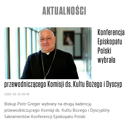
AKTUALNOŚCI
Konferencja
Episkopatu
Polski
wybrała
przewodniczącego Komisji ds. Kultu Bożego i Dyscyp
2026-06-16 09:49
Biskup Piotr Greger wybrany na drugą kadencję
przewodniczącego Komisji ds. Kultu Bożego i Dyscypliny
Sakramentów Konferencji Episkopatu Polski