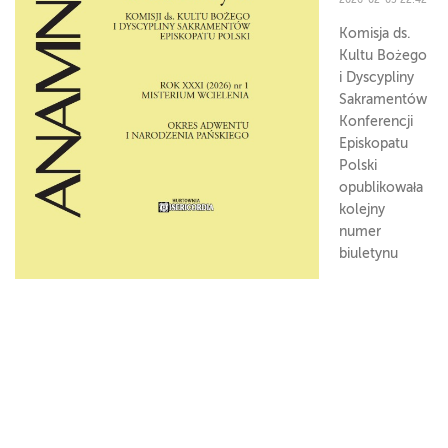
Komisja ds.
Kultu Bożego
i Dyscypliny
Sakramentów
Konferencji
Episkopatu
Polski
opublikowała
kolejny
numer
biuletynu