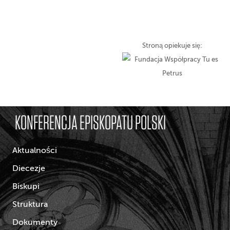
Stroną opiekuje się:
KONFERENCJA EPISKOPATU POLSKI
Aktualności
Diecezje
Biskupi
Struktura
Dokumenty