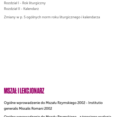
Rozdział I - Rok liturgiczny
Rozdział II - Kalendarz
Zmiany w p. 5 ogólnych norm roku liturgicznego i kalendarza
MSZAŁ I LEKCJONARZ
Ogólne wprowadzenie do Mszału Rzymskiego 2002 - Institutio
generalis Missalis Romani 2002
Ogólne wprowadzenie do Mszału Rzymskiego - z trzeciego wydania