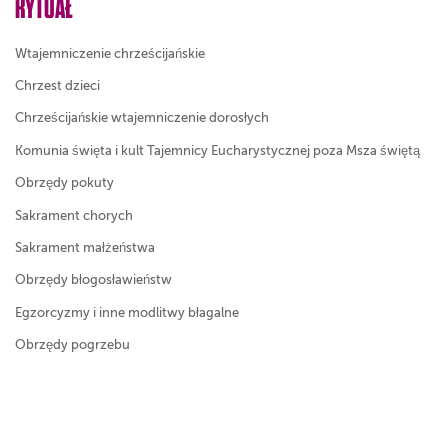
RYTUAŁ
Wtajemniczenie chrześcijańskie
Chrzest dzieci
Chrześcijańskie wtajemniczenie dorosłych
Komunia święta i kult Tajemnicy Eucharystycznej poza Msza świętą
Obrzędy pokuty
Sakrament chorych
Sakrament małżeństwa
Obrzędy błogosławieństw
Egzorcyzmy i inne modlitwy błagalne
Obrzędy pogrzebu