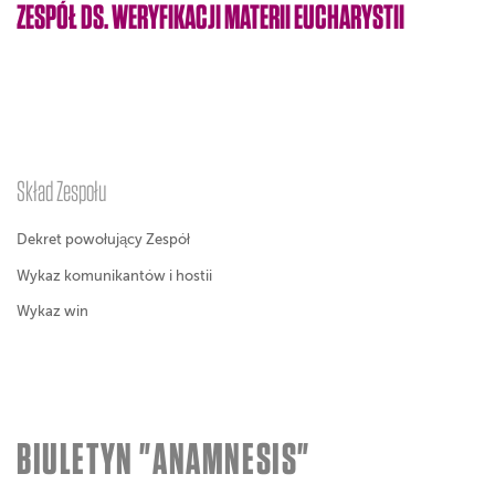
ZESPÓŁ DS. WERYFIKACJI MATERII EUCHARYSTII
Skład Zespołu
Dekret powołujący Zespół
Wykaz komunikantów i hostii
Wykaz win
BIULETYN "ANAMNESIS"