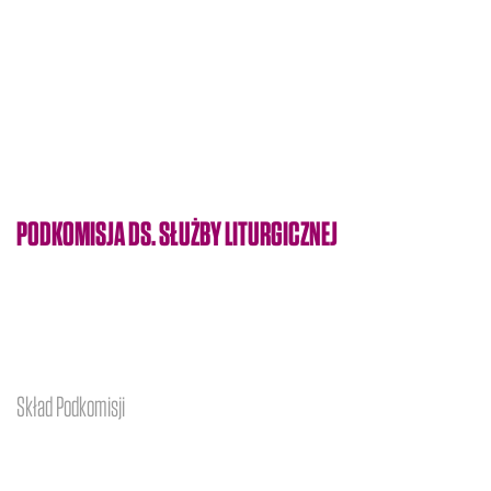
PODKOMISJA DS. SŁUŻBY LITURGICZNEJ
Skład Podkomisji