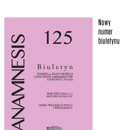
Nowy
numer
biuletynu