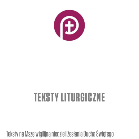
TEKSTY LITURGICZNE
Teksty na Mszę wigilijną niedzieli Zesłania Ducha Świętego