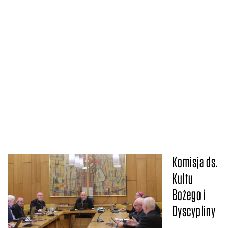
Komisja ds.
Kultu
Bożego i
Dyscypliny