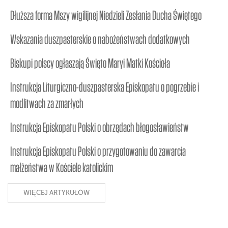
Dłuższa forma Mszy wigilijnej Niedzieli Zesłania Ducha Świętego
Wskazania duszpasterskie o nabożeństwach dodatkowych
Biskupi polscy ogłaszają Święto Maryi Matki Kościoła
Instrukcja Liturgiczno-duszpasterska Episkopatu o pogrzebie i
modlitwach za zmarłych
Instrukcja Episkopatu Polski o obrzędach błogosławieństw
Instrukcja Episkopatu Polski o przygotowaniu do zawarcia
małżeństwa w Kościele katolickim
WIĘCEJ ARTYKUŁÓW