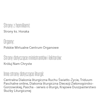
Strony z homiliami:
Strony ks. Horaka
Organy:
Polskie Wirtualne Centrum Organowe
Strony dotyczące ministrantów i lektorów:
Króluj Nam Chryste
Inne strony dotyczące liturgii:
Centralna Diakonia liturgiczna Ruchu Światło-Życie
,
Triduum
Paschalne online
,
Diakonia liturgiczna Diecezji Zielonogórsko-
Gorzowskiej
,
Pascha - serwis o liturgii
,
Krajowe Duszpasterstwo
Służby Liturgicznej